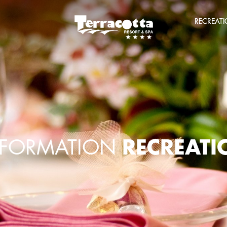
RECREAT
RECREATI
NFORMATION