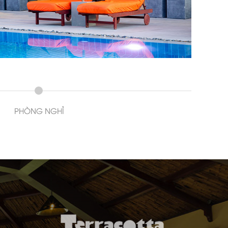
PHÒNG NGHỈ