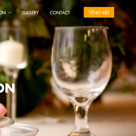
ION
GALLERY
CONTACT
TIẾNG VIỆT
ON