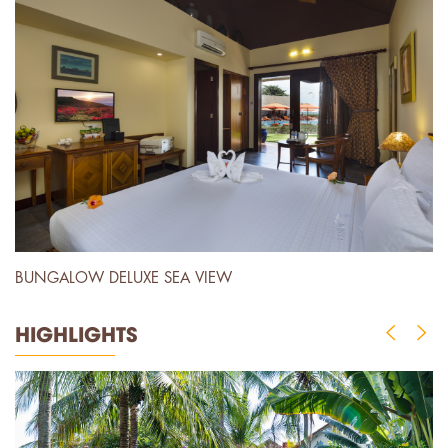
BUNGALOW DELUXE SEA VIEW
B
HIGHLIGHTS