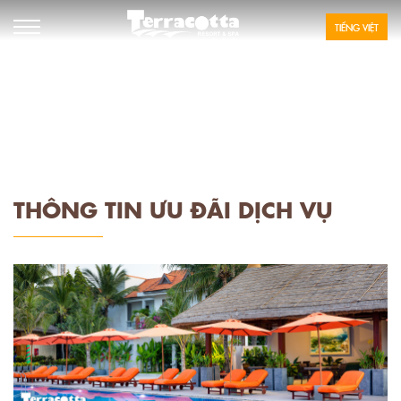
TIẾNG VIỆT
SPECIAL
OFFER
THÔNG TIN ƯU ĐÃI DỊCH VỤ