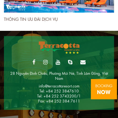
THÔNG TIN ƯU ĐÃI DỊCH VỤ
28 Nguyễn Đình Chiểu, Phường Mũi Né, Tỉnh Lâm Đồng, Việt
Nam
BOOKING
info@terracottaresort.com
NOW
Tel: +84 252 3847610
Tel: +84 252 3743200/1
Fax: +84 252 384 7611