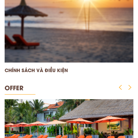
CHÍNH SÁCH VÀ ĐIỀU KIỆN
N
OFFER