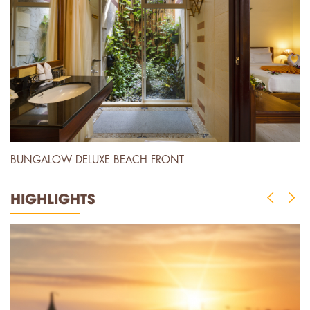
BUNGALOW DELUXE BEACH FRONT
F
HIGHLIGHTS