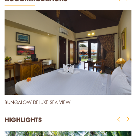
BUNGALOW DELUXE SEA VIEW
B
HIGHLIGHTS