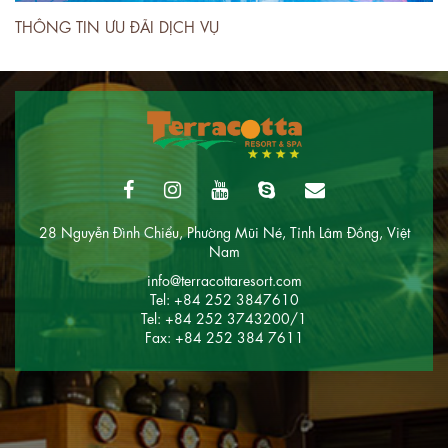
THÔNG TIN ƯU ĐÃI DỊCH VỤ
28 Nguyễn Đình Chiểu, Phường Mũi Né, Tỉnh Lâm Đồng, Việt
Nam
info@terracottaresort.com
Tel: +84 252 3847610
Tel: +84 252 3743200/1
Fax: +84 252 384 7611