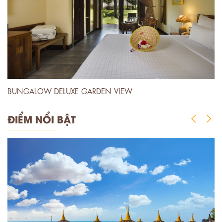
BUNGALOW DELUXE GARDEN VIEW
B
ĐIỂM NỔI BẬT